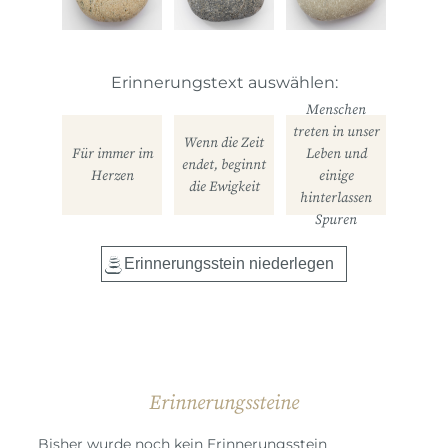
Erinnerungstext auswählen:
Menschen
treten in unser
Wenn die Zeit
Für immer im
Leben und
endet, beginnt
Herzen
einige
die Ewigkeit
hinterlassen
Spuren
Erinnerungssteine
Bisher wurde noch kein Erinnerungsstein