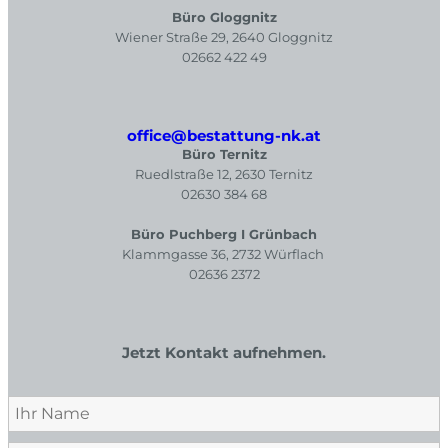
Büro Gloggnitz
Wiener Straße 29, 2640 Gloggnitz
02662 422 49
office@bestattung-nk.at
Büro Ternitz
Ruedlstraße 12, 2630 Ternitz
02630 384 68
Büro Puchberg I Grünbach
Klammgasse 36, 2732 Würflach
02636 2372
Jetzt Kontakt aufnehmen.