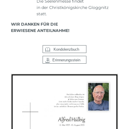
Die Seelenmesse findet
in der Christkönigskirche Gloggnitz
statt.
WIR DANKEN FÜR DIE
ERWIESENE ANTEILNAHME!
Kondolenzbuch
Erinnerungsstein