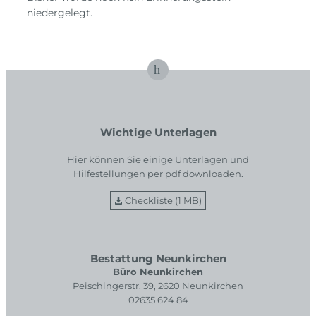
niedergelegt.
Wichtige Unterlagen
Hier können Sie einige Unterlagen und
Hilfestellungen per pdf downloaden.
Checkliste (1 MB)
Bestattung Neunkirchen
Büro Neunkirchen
Peischingerstr. 39, 2620 Neunkirchen
02635 624 84