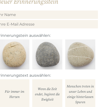
euer Erinnerungsstein
rinnerungstein auswählen:
rinnerungstext auswählen:
Menschen treten in
Wenn die Zeit
Für immer im
unser Leben und
endet, beginnt die
Herzen
einige hinterlassen
Ewigkeit
Spuren