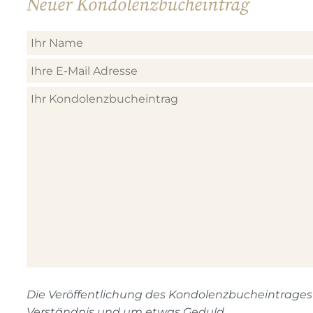
Neuer Kondolenzbucheintrag
Die Veröffentlichung des Kondolenzbucheintrages n
Verständnis und um etwas Geduld.