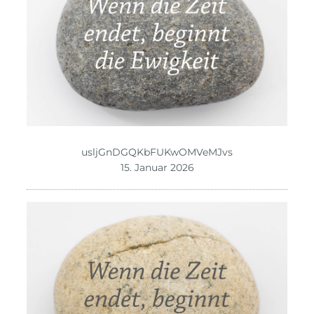
usljGnDGQKbFUKwOMVeMJvs
15. Januar 2026