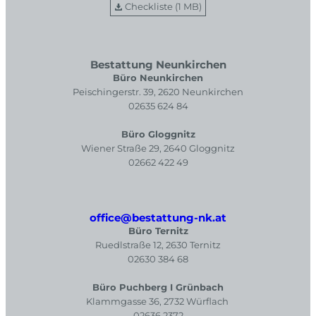
Checkliste (1 MB)
Bestattung Neunkirchen
Büro Neunkirchen
Peischingerstr. 39, 2620 Neunkirchen
02635 624 84
Büro Gloggnitz
Wiener Straße 29, 2640 Gloggnitz
02662 422 49
office@bestattung-nk.at
Büro Ternitz
Ruedlstraße 12, 2630 Ternitz
02630 384 68
Büro Puchberg I Grünbach
Klammgasse 36, 2732 Würflach
02636 2372