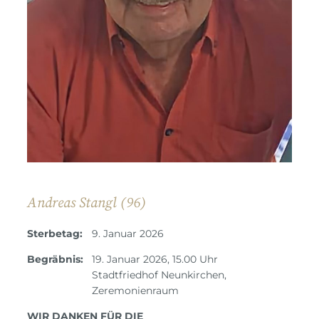
Andreas Stangl (96)
Sterbetag:
9. Januar 2026
Begräbnis:
19. Januar 2026, 15.00 Uhr
Stadtfriedhof Neunkirchen,
Zeremonienraum
WIR DANKEN FÜR DIE