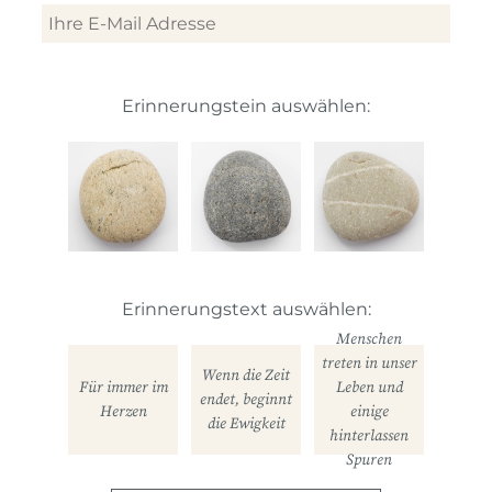
Erinnerungstein auswählen:
Erinnerungstext auswählen:
Menschen
treten in unser
Wenn die Zeit
Für immer im
Leben und
endet, beginnt
Herzen
einige
die Ewigkeit
hinterlassen
Spuren