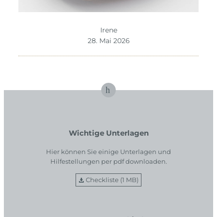
Irene
28. Mai 2026
Wichtige Unterlagen
Hier können Sie einige Unterlagen und
Hilfestellungen per pdf downloaden.
Checkliste (1 MB)