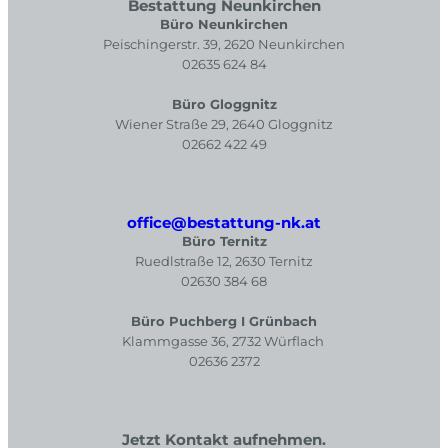
Bestattung Neunkirchen
Büro Neunkirchen
Peischingerstr. 39, 2620 Neunkirchen
02635 624 84
Büro Gloggnitz
Wiener Straße 29, 2640 Gloggnitz
02662 422 49
office@bestattung-nk.at
Büro Ternitz
Ruedlstraße 12, 2630 Ternitz
02630 384 68
Büro Puchberg I Grünbach
Klammgasse 36, 2732 Würflach
02636 2372
Jetzt Kontakt aufnehmen.