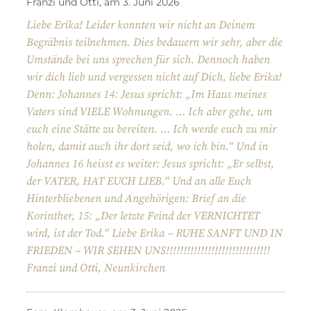
Franzi und Otti, am 3. Juni 2026
Liebe Erika! Leider konnten wir nicht an Deinem
Begräbnis teilnehmen. Dies bedauern wir sehr, aber die
Umstände bei uns sprechen für sich. Dennoch haben
wir dich lieb und vergessen nicht auf Dich, liebe Erika!
Denn: Johannes 14: Jesus spricht: „Im Haus meines
Vaters sind VIELE Wohnungen. … Ich aber gehe, um
euch eine Stätte zu bereiten. … Ich werde euch zu mir
holen, damit auch ihr dort seid, wo ich bin.“ Und in
Johannes 16 heisst es weiter: Jesus spricht: „Er selbst,
der VATER, HAT EUCH LIEB.“ Und an alle Euch
Hinterbliebenen und Angehörigen: Brief an die
Korinther, 15: „Der letzte Feind der VERNICHTET
wird, ist der Tod.“ Liebe Erika – RUHE SANFT UND IN
FRIEDEN – WIR SEHEN UNS!!!!!!!!!!!!!!!!!!!!!!!!!!!!!!
Franzi und Otti, Neunkirchen