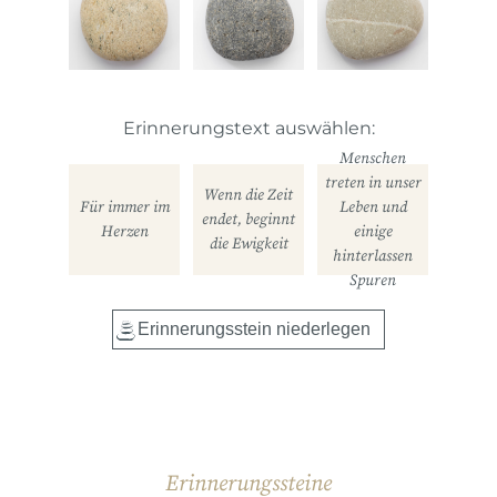
Erinnerungstext auswählen:
Menschen
treten in unser
Wenn die Zeit
Für immer im
Leben und
endet, beginnt
Herzen
einige
die Ewigkeit
hinterlassen
Spuren
Erinnerungssteine