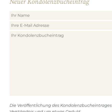
Neuer Kondolenzbucheintrag
Die Veröffentlichung des Kondolenzbucheintrages n
Verständnis und um etwas Geduld.