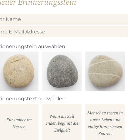
euer Erinnerungsstein
rinnerungstein auswählen:
rinnerungstext auswählen:
Menschen treten in
Wenn die Zeit
Für immer im
unser Leben und
endet, beginnt die
Herzen
einige hinterlassen
Ewigkeit
Spuren