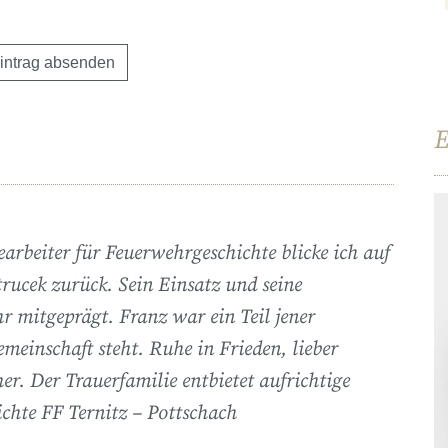
E
beiter für Feuerwehrgeschichte blicke ich auf
cek zurück. Sein Einsatz und seine
 mitgeprägt. Franz war ein Teil jener
meinschaft steht. Ruhe in Frieden, lieber
er. Der Trauerfamilie entbietet aufrichtige
chte FF Ternitz – Pottschach