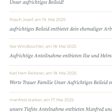
Unser aufrichtiges Beileid!
Posch Josef, am 19. Mai 2025
aufrichtiges Beileid entbietet dein ehemaliger Arb
Ilse Windbüchler, am 18. Mai 2025
Aufrichtige Anteilnahme entbieten Ilse und Helm
Karl Herr Reiterer, am 18. Mai 2025
Werte Trauer Familie Unser Aufrichtiges Beileid e
manfred starker, am 17. Mai 2025
unsere Tiefste Antelnahme entbieten Manfred und