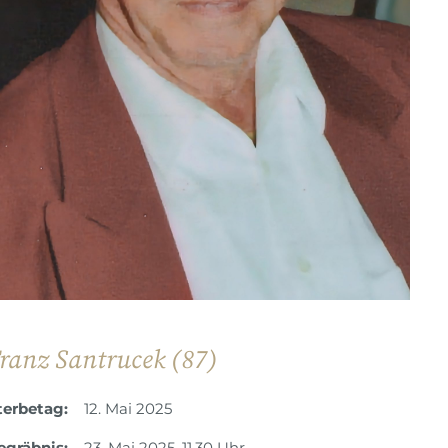
ranz Santrucek (87)
terbetag:
12. Mai 2025
egräbnis:
23. Mai 2025, 11.30 Uhr