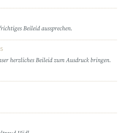
ichtiges Beileid aussprechen.
25
ser herzliches Beileid zum Ausdruck bringen.