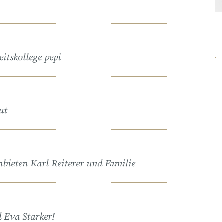
eitskollege pepi
ut
nbieten Karl Reiterer und Familie
 Eva Starker!