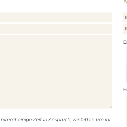
N
E
E
immt einige Zeit in Anspruch, wir bitten um ihr