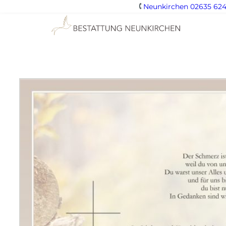
Neunkirchen 02635 624
Zum
Inhalt
springen