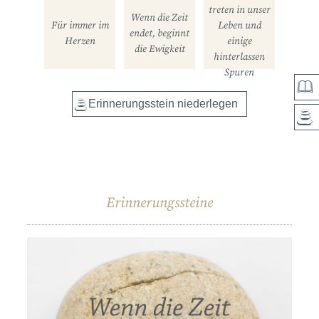
treten in unser
Wenn die Zeit
Für immer im
Leben und
endet, beginnt
Herzen
einige
die Ewigkeit
hinterlassen
Spuren
Erinnerungssteine