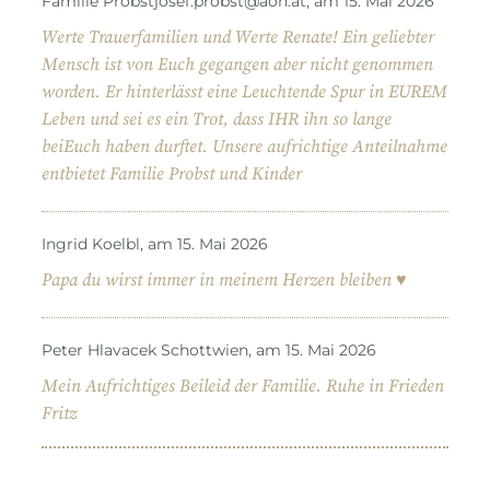
Familie Probstjosef.probst@aon.at, am 15. Mai 2026
Werte Trauerfamilien und Werte Renate! Ein geliebter
Mensch ist von Euch gegangen aber nicht genommen
worden. Er hinterlässt eine Leuchtende Spur in EUREM
Leben und sei es ein Trot, dass IHR ihn so lange
beiEuch haben durftet. Unsere aufrichtige Anteilnahme
entbietet Familie Probst und Kinder
Ingrid Koelbl, am 15. Mai 2026
Papa du wirst immer in meinem Herzen bleiben ♥️
Peter Hlavacek Schottwien, am 15. Mai 2026
Mein Aufrichtiges Beileid der Familie. Ruhe in Frieden
Fritz