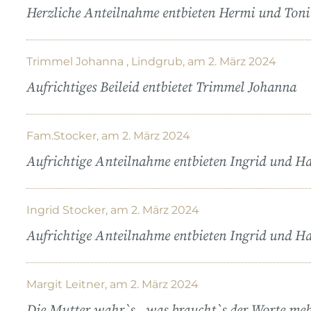
Herzliche Anteilnahme entbieten Hermi und Toni
Trimmel Johanna , Lindgrub, am 2. März 2024
Aufrichtiges Beileid entbietet Trimmel Johanna
Fam.Stocker, am 2. März 2024
Aufrichtige Anteilnahme entbieten Ingrid und Ha
Ingrid Stocker, am 2. März 2024
Aufrichtige Anteilnahme entbieten Ingrid und Ha
Margit Leitner, am 2. März 2024
Die Mutter wahr`s , was braucht`s der Worte meh