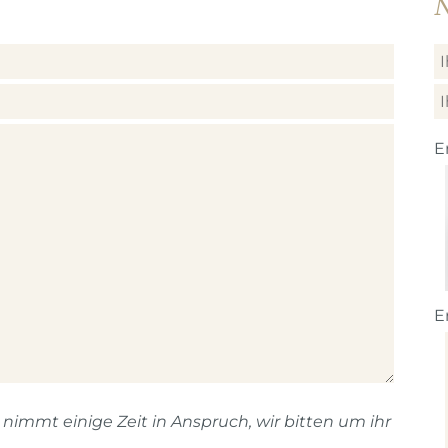
N
E
E
immt einige Zeit in Anspruch, wir bitten um ihr