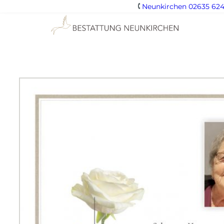
Neunkirchen 02635 624
Zum
Inhalt
springen