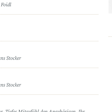
 Foidl
ns Stocker
ns Stocker
r. Tiefes Mitgefühl den Angehörigen. Ihr