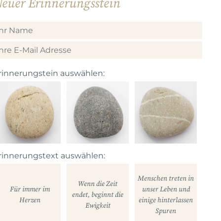
euer Erinnerungsstein
rinnerungstein auswählen:
rinnerungstext auswählen:
Menschen treten in
Wenn die Zeit
Für immer im
unser Leben und
endet, beginnt die
Herzen
einige hinterlassen
Ewigkeit
Spuren