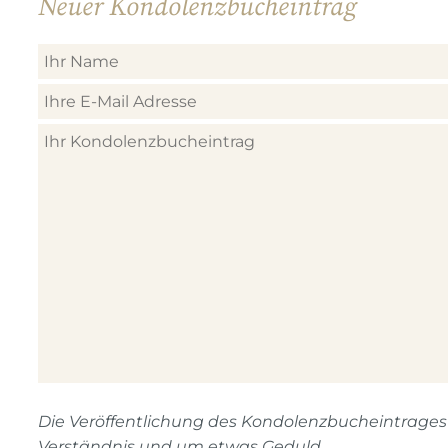
Neuer Kondolenzbucheintrag
Die Veröffentlichung des Kondolenzbucheintrages n
Verständnis und um etwas Geduld.