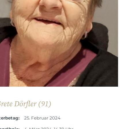
rete Dörfler (91)
terbetag:
25. Februar 2024