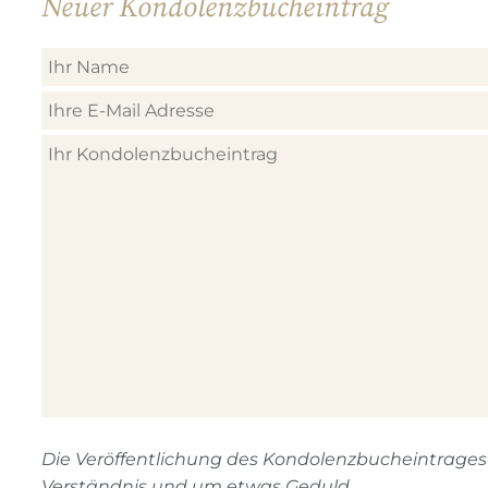
Neuer Kondolenzbucheintrag
Die Veröffentlichung des Kondolenzbucheintrages n
Verständnis und um etwas Geduld.