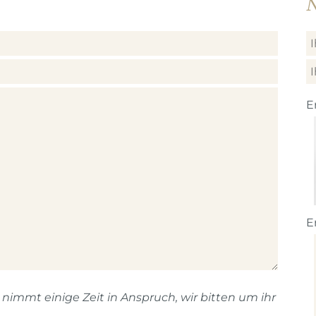
N
E
E
immt einige Zeit in Anspruch, wir bitten um ihr