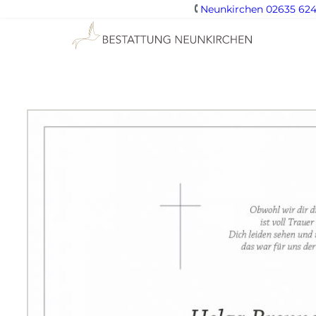
Neunkirchen 02635 624
Zum
Inhalt
springen