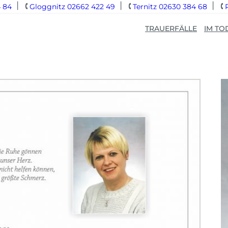
 84
Gloggnitz 02662 422 49
Ternitz 02630 384 68
TRAUERFÄLLE
IM TO