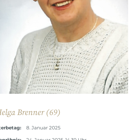
elga Brenner (69)
terbetag:
8. Januar 2025
egräbnis:
24. Januar 2025, 14.30 Uhr