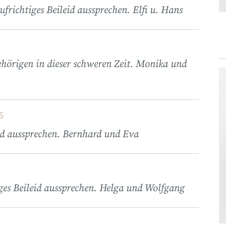
frichtiges Beileid aussprechen. Elfi u. Hans
gehörigen in dieser schweren Zeit. Monika und
5
eid aussprechen. Bernhard und Eva
5
ges Beileid aussprechen. Helga und Wolfgang