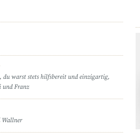
5
 du warst stets hilfsbereit und einzigartig,
i und Franz
i Wallner