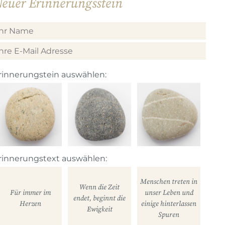
euer Erinnerungsstein
rinnerungstein auswählen:
rinnerungstext auswählen:
Menschen treten in
Wenn die Zeit
Für immer im
unser Leben und
endet, beginnt die
Herzen
einige hinterlassen
Ewigkeit
Spuren