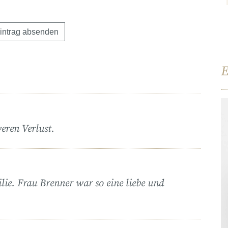
E
eren Verlust.
ilie. Frau Brenner war so eine liebe und