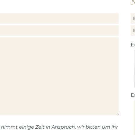
N
E
E
immt einige Zeit in Anspruch, wir bitten um ihr