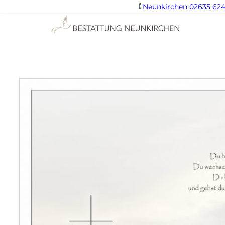
Neunkirchen 02635 624
Zum
Inhalt
springen