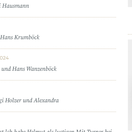
abi Hausmann
nd Hans Krumböck
2024
ud und Hans Wanzenböck
gi Holzer und Alexandra