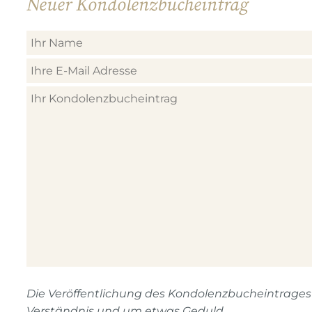
Neuer Kondolenzbucheintrag
Die Veröffentlichung des Kondolenzbucheintrages n
Verständnis und um etwas Geduld.