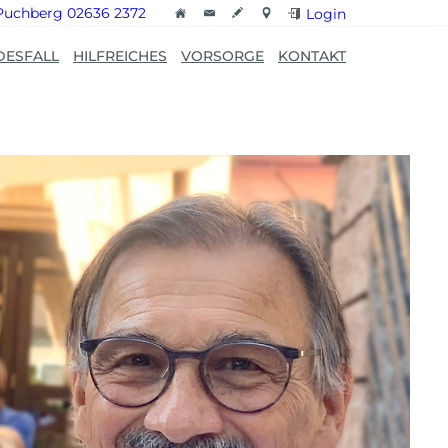
Puchberg 02636 2372
Login
DESFALL
HILFREICHES
VORSORGE
KONTAKT