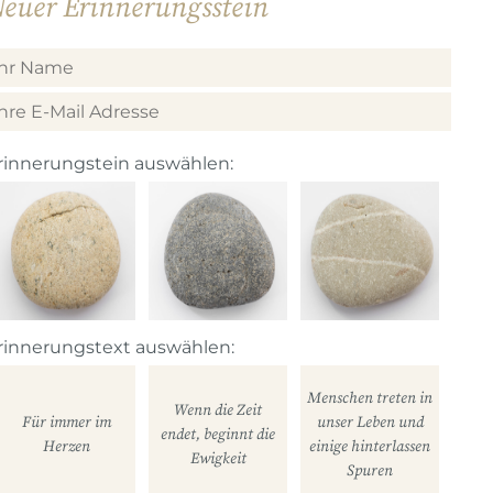
euer Erinnerungsstein
rinnerungstein auswählen:
rinnerungstext auswählen:
Menschen treten in
Wenn die Zeit
Für immer im
unser Leben und
endet, beginnt die
Herzen
einige hinterlassen
Ewigkeit
Spuren