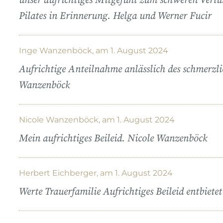
unser aufrichtiges Mitgefühl zum schweren Verlus
Pilates in Erinnerung. Helga und Werner Fucir
Inge Wanzenböck, am 1. August 2024
Aufrichtige Anteilnahme anlässlich des schmerzli
Wanzenböck
Nicole Wanzenböck, am 1. August 2024
Mein aufrichtiges Beileid. Nicole Wanzenböck
Herbert Eichberger, am 1. August 2024
Werte Trauerfamilie Aufrichtiges Beileid entbiete