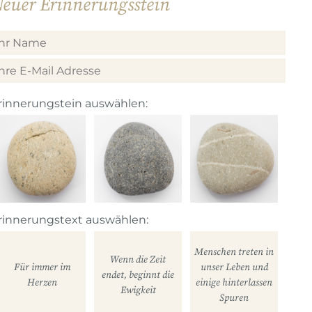
euer Erinnerungsstein
rinnerungstein auswählen:
rinnerungstext auswählen:
Menschen treten in
Wenn die Zeit
Für immer im
unser Leben und
endet, beginnt die
Herzen
einige hinterlassen
Ewigkeit
Spuren