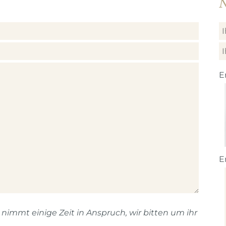
N
E
E
immt einige Zeit in Anspruch, wir bitten um ihr