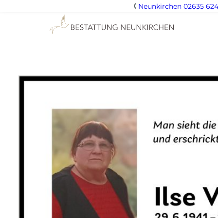
Neunkirchen 02635 624
Zum
Inhalt
springen