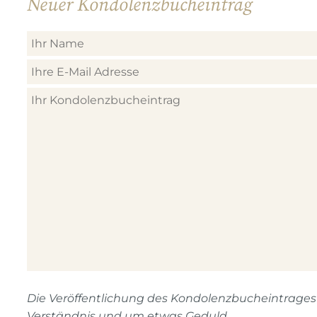
Neuer Kondolenzbucheintrag
Die Veröffentlichung des Kondolenzbucheintrages n
Verständnis und um etwas Geduld.