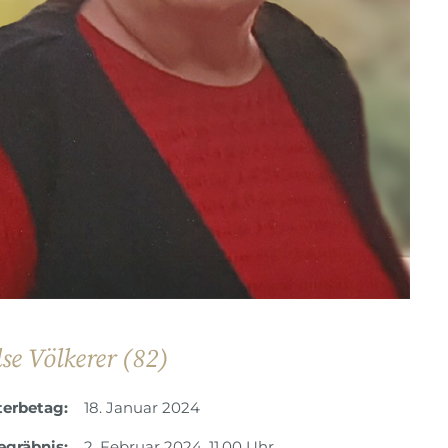
lse Völkerer (82)
terbetag:
18. Januar 2024
egräbnis:
2. Februar 2024, 11.00 Uhr