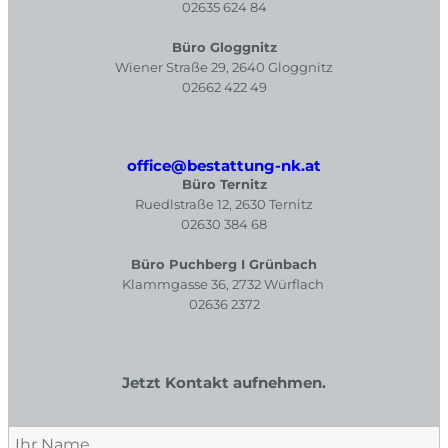
02635 624 84
Büro Gloggnitz
Wiener Straße 29, 2640 Gloggnitz
02662 422 49
office@bestattung-nk.at
Büro Ternitz
Ruedlstraße 12, 2630 Ternitz
02630 384 68
Büro Puchberg I Grünbach
Klammgasse 36, 2732 Würflach
02636 2372
Jetzt Kontakt aufnehmen.