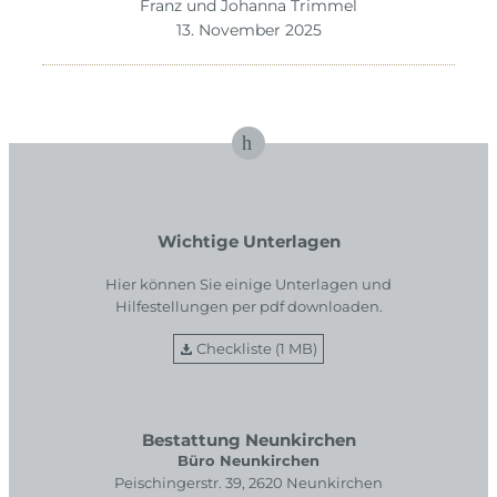
Franz und Johanna Trimmel
13. November 2025
Wichtige Unterlagen
Hier können Sie einige Unterlagen und
Hilfestellungen per pdf downloaden.
Checkliste (1 MB)
Bestattung Neunkirchen
Büro Neunkirchen
Peischingerstr. 39, 2620 Neunkirchen