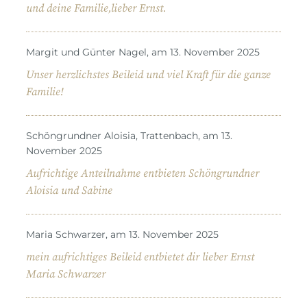
und deine Familie,lieber Ernst.
Margit und Günter Nagel, am 13. November 2025
Unser herzlichstes Beileid und viel Kraft für die ganze
Familie!
Schöngrundner Aloisia, Trattenbach, am 13.
November 2025
Aufrichtige Anteilnahme entbieten Schöngrundner
Aloisia und Sabine
Maria Schwarzer, am 13. November 2025
mein aufrichtiges Beileid entbietet dir lieber Ernst
Maria Schwarzer