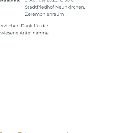
Stadtfriedhof Neunkirchen,
Zeremonienraum
erzlichen Dank für die
rwiesene Anteilnahme.