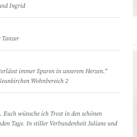
und Ingrid
e Tanzer
nterlässt immer Spuren in unserem Herzen.“
 Neunkirchen Wohnbereich 2
en. Euch wünsche ich Trost in den schönen
en Tage. In stiller Verbundenheit Juliane und