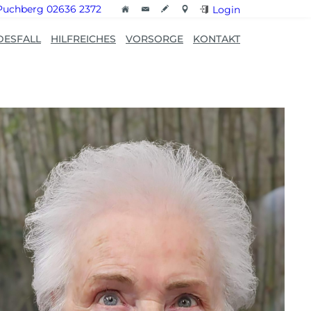
Puchberg 02636 2372
Login
DESFALL
HILFREICHES
VORSORGE
KONTAKT