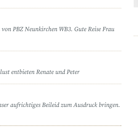
am von PBZ Neunkirchen WB3. Gute Reise Frau
ust entbieten Renate und Peter
ser aufrichtiges Beileid zum Ausdruck bringen.