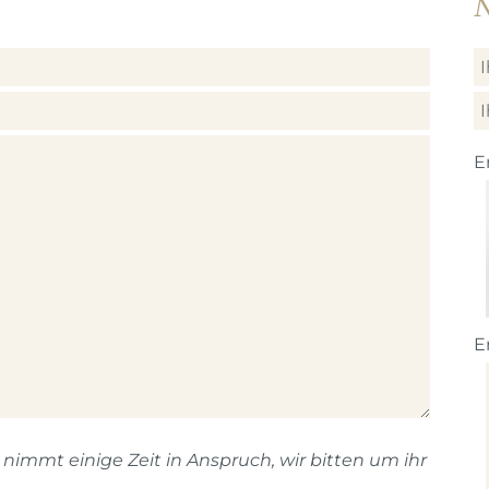
N
E
E
immt einige Zeit in Anspruch, wir bitten um ihr