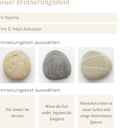
euer Erinnerungsstein
rinnerungstein auswählen:
rinnerungstext auswählen:
Menschen treten in
Wenn die Zeit
Für immer im
unser Leben und
endet, beginnt die
Herzen
einige hinterlassen
Ewigkeit
Spuren