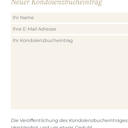
Neuer Kondolenzbucheintrag
Die Veröffentlichung des Kondolenzbucheintrages n
Verständnis und um etwas Geduld.