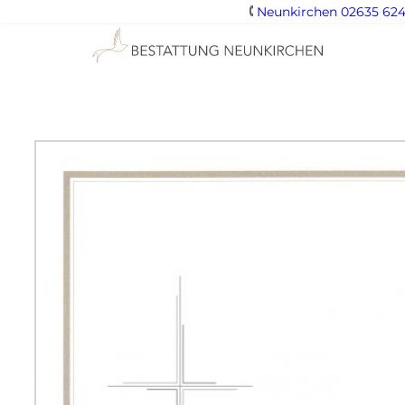
Neunkirchen 02635 624
Zum
Inhalt
springen