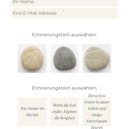
Erinnerungstein auswählen:
Erinnerungstext auswählen:
Menschen
treten in unser
Wenn die Zeit
Für immer im
Leben und
endet, beginnt
Herzen
einige
die Ewigkeit
hinterlassen
Spuren