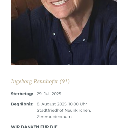
Ingeborg Rennhofer (91)
Sterbetag:
29. Juli 2025
Begräbnis:
8. August 2025, 10.00 Uhr
Stadtfriedhof Neunkirchen,
Zeremonienraum
WIR DANKEN FÜR DIE