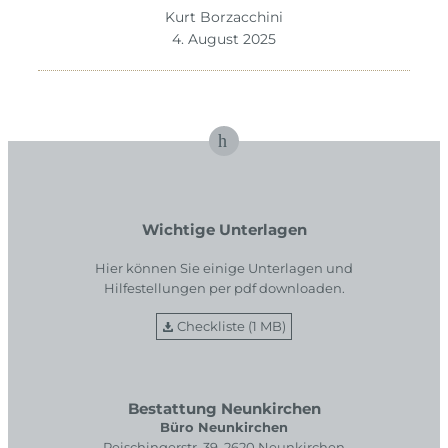
Kurt Borzacchini
4. August 2025
Wichtige Unterlagen
Hier können Sie einige Unterlagen und
Hilfestellungen per pdf downloaden.
Checkliste (1 MB)
Bestattung Neunkirchen
Büro Neunkirchen
Peischingerstr. 39, 2620 Neunkirchen