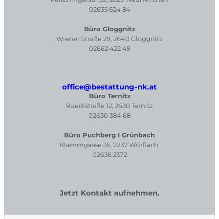
02635 624 84
Büro Gloggnitz
Wiener Straße 29, 2640 Gloggnitz
02662 422 49
office@bestattung-nk.at
Büro Ternitz
Ruedlstraße 12, 2630 Ternitz
02630 384 68
Büro Puchberg I Grünbach
Klammgasse 36, 2732 Würflach
02636 2372
Jetzt Kontakt aufnehmen.