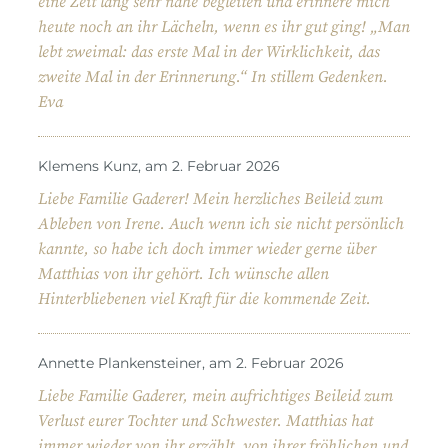
eine Zeit lang sehr nahe begleiten und erinnere mich
heute noch an ihr Lächeln, wenn es ihr gut ging! „Man
lebt zweimal: das erste Mal in der Wirklichkeit, das
zweite Mal in der Erinnerung.“ In stillem Gedenken.
Eva
Klemens Kunz, am 2. Februar 2026
Liebe Familie Gaderer! Mein herzliches Beileid zum
Ableben von Irene. Auch wenn ich sie nicht persönlich
kannte, so habe ich doch immer wieder gerne über
Matthias von ihr gehört. Ich wünsche allen
Hinterbliebenen viel Kraft für die kommende Zeit.
Annette Plankensteiner, am 2. Februar 2026
Liebe Familie Gaderer, mein aufrichtiges Beileid zum
Verlust eurer Tochter und Schwester. Matthias hat
immer wieder von ihr erzählt, von ihrer fröhlichen und