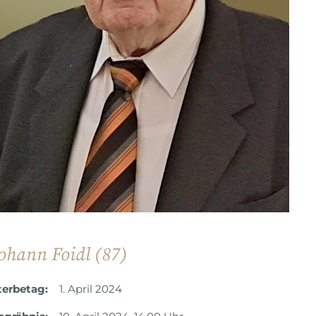
ohann Foidl (87)
terbetag:
1. April 2024