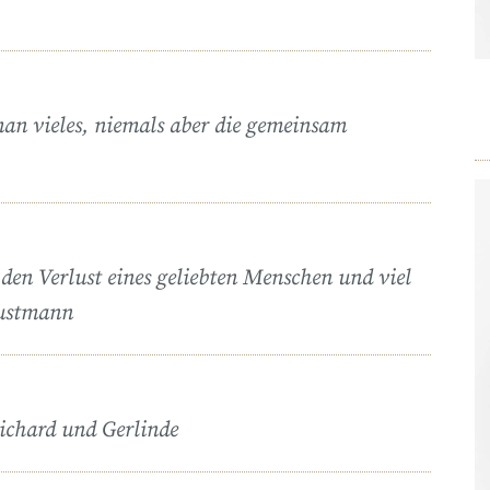
man vieles, niemals aber die gemeinsam
 den Verlust eines geliebten Menschen und viel
austmann
Richard und Gerlinde