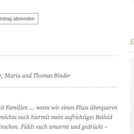
E
mar, Maria und Thomas Binder
mit Familien … wenn wir einen Fluss überqueren
möchte euch hiermit mein aufrichtiges Beileid
 wünschen. Fühlt euch umarmt und gedrückt –