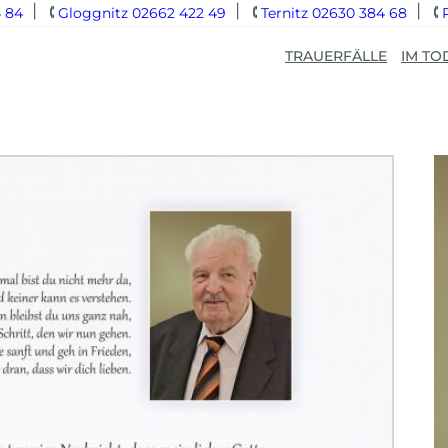
 84
Gloggnitz 02662 422 49
Ternitz 02630 384 68
TRAUERFÄLLE
IM TO