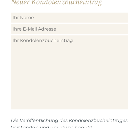
Neuer Kondolenzbucheintrag
Die Veröffentlichung des Kondolenzbucheintrages n
Verständnis und um etwas Geduld.