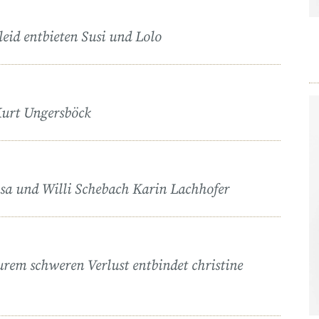
ileid entbieten Susi und Lolo
Kurt Ungersböck
sa und Willi Schebach Karin Lachhofer
urem schweren Verlust entbindet christine