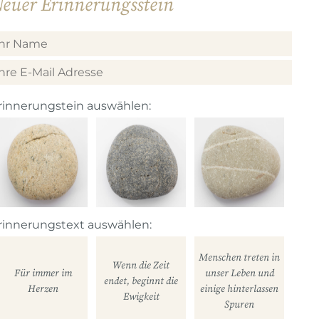
euer Erinnerungsstein
rinnerungstein auswählen:
rinnerungstext auswählen:
Menschen treten in
Wenn die Zeit
Für immer im
unser Leben und
endet, beginnt die
Herzen
einige hinterlassen
Ewigkeit
Spuren