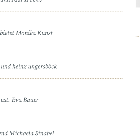
tbietet Monika Kunst
a und heinz ungersböck
lust. Eva Bauer
und Michaela Sinabel