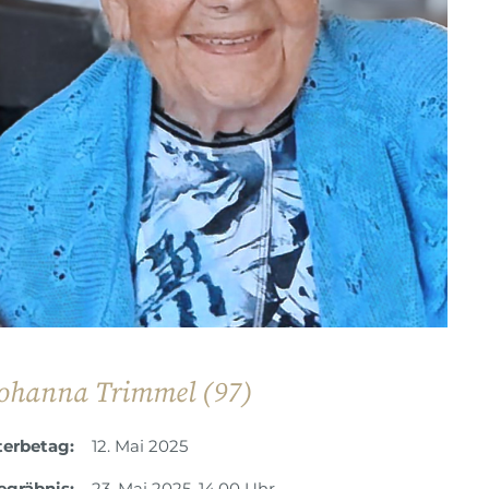
ohanna Trimmel (97)
terbetag:
12. Mai 2025
egräbnis:
23. Mai 2025, 14.00 Uhr