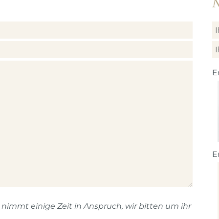
N
E
E
immt einige Zeit in Anspruch, wir bitten um ihr