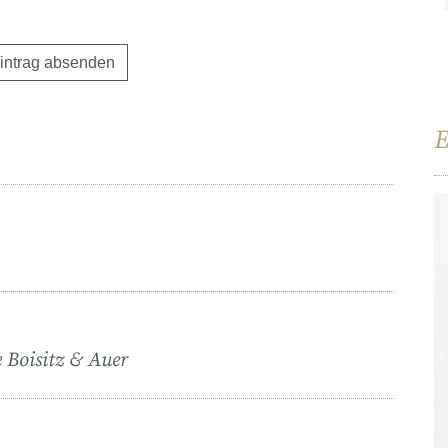
E
 Boisitz & Auer