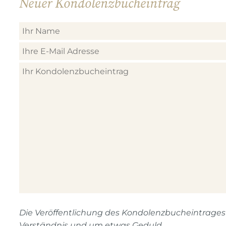
Neuer Kondolenzbucheintrag
Die Veröffentlichung des Kondolenzbucheintrages n
Verständnis und um etwas Geduld.