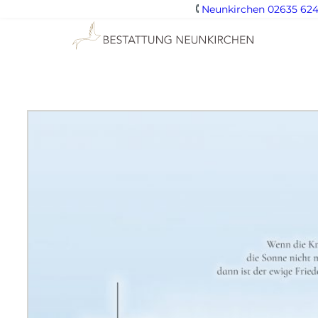
Neunkirchen 02635 624
Zum
Inhalt
springen