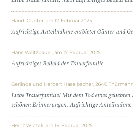
Liebe Trauerfamilie, mein aufrichtiges Beileid un
Handl Günter, am 17. Februar 2025
Aufrichtige Anteilnahme entbietet Günter und Ge
Hans Weitzbauer, am 17. Februar 2025
Aufrichtiges Beileid der Trauerfamilie
Gerlinde und Herbert Haselbacher, 2640 Thürmanns
Liebe Trauerfamilie! Mit dem Tod eines geliebten 
schönen Erinnerungen. Aufrichtige Anteilnahme 
Heinz Wlczek, am 16. Februar 2025