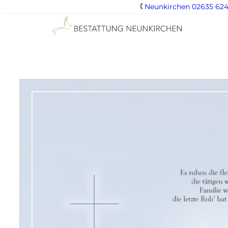
Neunkirchen 02635 624
Zum
Inhalt
springen