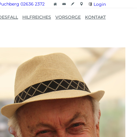
Puchberg 02636 2372
Login
DESFALL
HILFREICHES
VORSORGE
KONTAKT