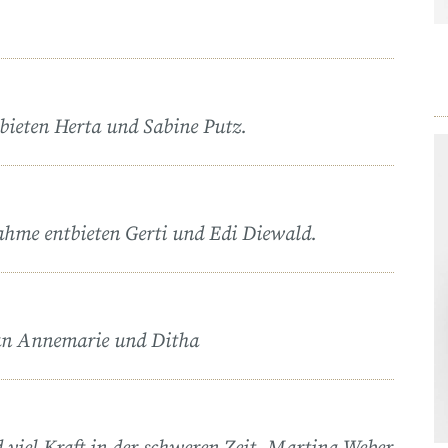
bieten Herta und Sabine Putz.
nahme entbieten Gerti und Edi Diewald.
tian Annemarie und Ditha