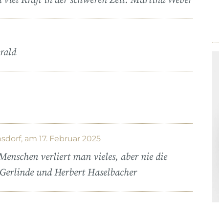
d viel Kraft in der schweren Zeit. Martina Weber
rald
dorf, am 17. Februar 2025
Menschen verliert man vieles, aber nie die
Gerlinde und Herbert Haselbacher