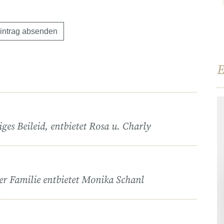
E
iges Beileid, entbietet Rosa u. Charly
ner Familie entbietet Monika Schanl