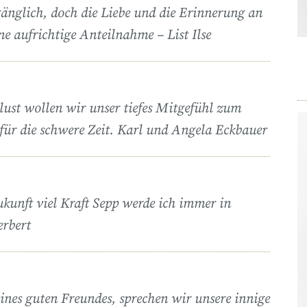
rgänglich, doch die Liebe und die Erinnerung an
e aufrichtige Anteilnahme – List Ilse
ust wollen wir unser tiefes Mitgefühl zum
für die schwere Zeit. Karl und Angela Eckbauer
Zukunft viel Kraft Sepp werde ich immer in
erbert
eines guten Freundes, sprechen wir unsere innige