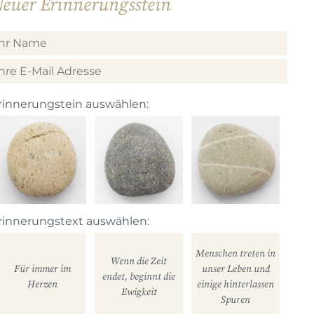
euer Erinnerungsstein
rinnerungstein auswählen:
rinnerungstext auswählen:
Menschen treten in
Wenn die Zeit
Für immer im
unser Leben und
endet, beginnt die
Herzen
einige hinterlassen
Ewigkeit
Spuren