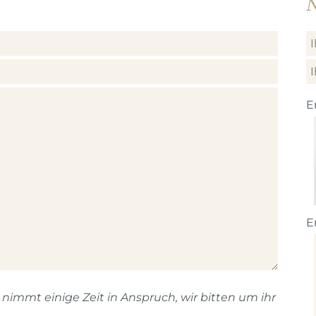
N
E
E
immt einige Zeit in Anspruch, wir bitten um ihr