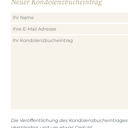
Neuer Kondolenzbucheintrag
Die Veröffentlichung des Kondolenzbucheintrages n
Verständnis und um etwas Geduld.