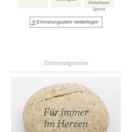
hinterlassen
Spuren
Erinnerungssteine