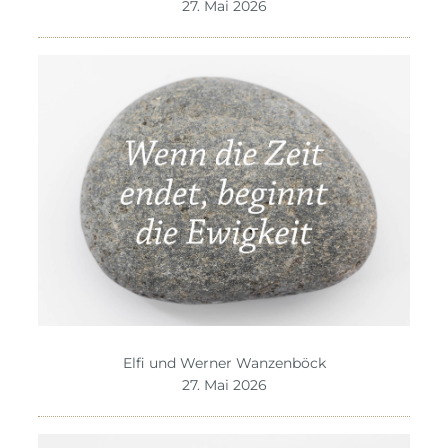
27. Mai 2026
Elfi und Werner Wanzenböck
27. Mai 2026