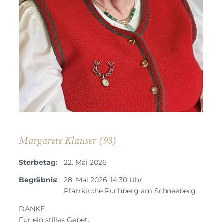
Margarete Klauser (93)
Sterbetag:
22. Mai 2026
Begräbnis:
28. Mai 2026, 14.30 Uhr
Pfarrkirche Puchberg am Schneeberg
DANKE
Für ein stilles Gebet,