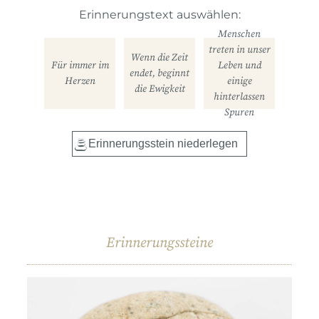
Erinnerungstext auswählen:
Menschen
treten in unser
Wenn die Zeit
Für immer im
Leben und
endet, beginnt
Herzen
einige
die Ewigkeit
hinterlassen
Spuren
Erinnerungssteine