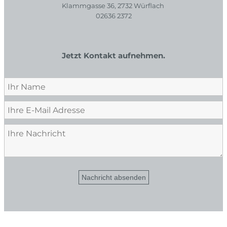
Klammgasse 36, 2732 Würflach
02636 2372
Jetzt Kontakt aufnehmen.
Nachricht absenden