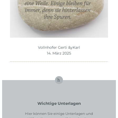
Vollnhofer Gerti &yKarl
14. März 2025
Wichtige Unterlagen
Hier können Sie einige Unterlagen und