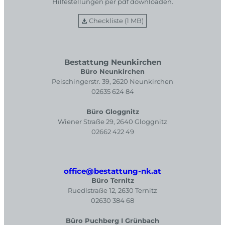
Hilfestellungen per pdf downloaden.
Checkliste (1 MB)
Bestattung Neunkirchen
Büro Neunkirchen
Peischingerstr. 39, 2620 Neunkirchen
02635 624 84
Büro Gloggnitz
Wiener Straße 29, 2640 Gloggnitz
02662 422 49
office@bestattung-nk.at
Büro Ternitz
Ruedlstraße 12, 2630 Ternitz
02630 384 68
Büro Puchberg I Grünbach