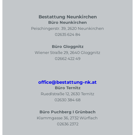
Bestattung Neunkirchen
Büro Neunkirchen
Peischingerstr. 39, 2620 Neunkirchen
02635 624 84
Büro Gloggnitz
Wiener Straße 29, 2640 Gloggnitz
02662 422 49
office@bestattung-nk.at
Büro Ternitz
Ruedlstraße 12, 2630 Ternitz
02630 384 68
Büro Puchberg I Grünbach
Klammgasse 36, 2732 Würflach
02636 2372