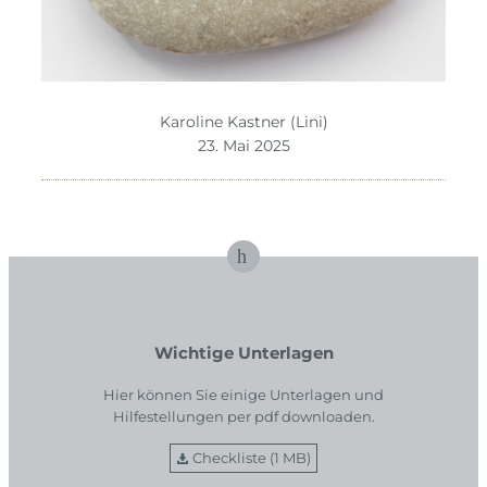
Karoline Kastner (Lini)
23. Mai 2025
Wichtige Unterlagen
Hier können Sie einige Unterlagen und
Hilfestellungen per pdf downloaden.
Checkliste (1 MB)