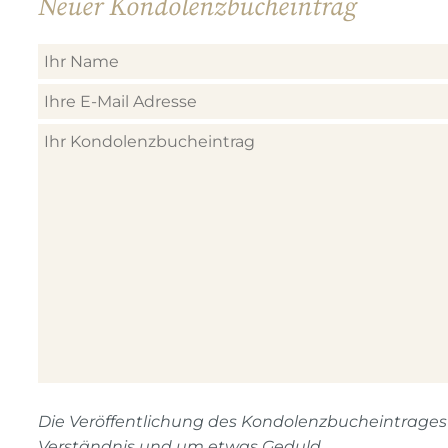
Neuer Kondolenzbucheintrag
Die Veröffentlichung des Kondolenzbucheintrages n
Verständnis und um etwas Geduld.