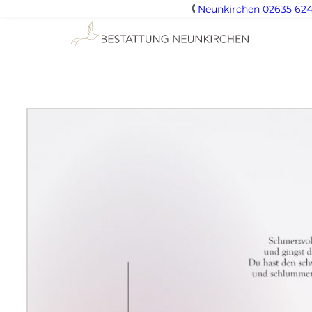
Neunkirchen 02635 624
Zum
Inhalt
springen