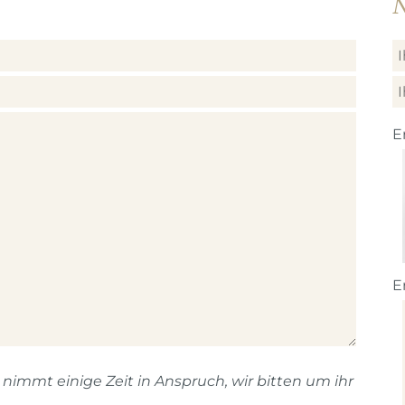
N
E
E
immt einige Zeit in Anspruch, wir bitten um ihr