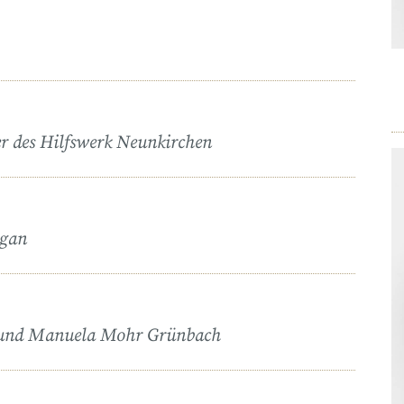
er des Hilfswerk Neunkirchen
igan
t und Manuela Mohr Grünbach