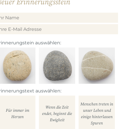
euer Erinnerungsstein
rinnerungstein auswählen:
rinnerungstext auswählen:
Menschen treten in
Wenn die Zeit
Für immer im
unser Leben und
endet, beginnt die
Herzen
einige hinterlassen
Ewigkeit
Spuren