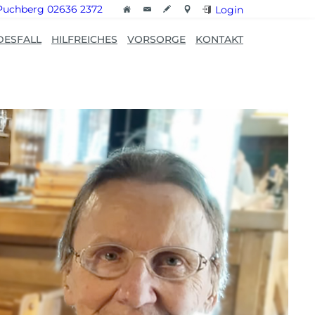
Puchberg 02636 2372
Login
DESFALL
HILFREICHES
VORSORGE
KONTAKT