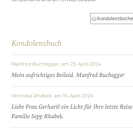
Kondolenzbuch
Manfred Buchegger, am 23. April 2024
Mein aufrichtiges Beileid. Manfred Buchegger
Veronika Rhabek, am 16. April 2024
Liebe Frau Gerhartl ein Licht für Ihre letzte Reise
Familie Sepp Rhabek.