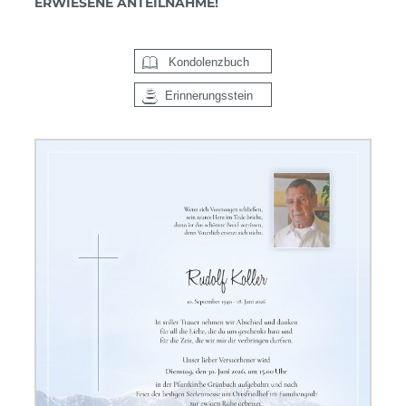
ERWIESENE ANTEILNAHME!
Kondolenzbuch
Erinnerungsstein