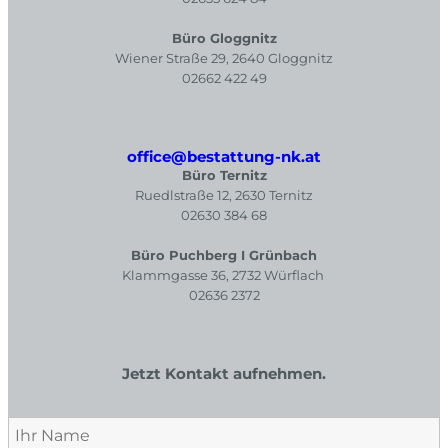
Büro Gloggnitz
Wiener Straße 29, 2640 Gloggnitz
02662 422 49
office@bestattung-nk.at
Büro Ternitz
Ruedlstraße 12, 2630 Ternitz
02630 384 68
Büro Puchberg I Grünbach
Klammgasse 36, 2732 Würflach
02636 2372
Jetzt Kontakt aufnehmen.