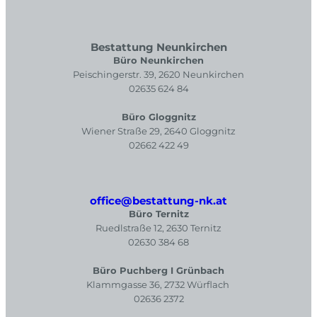
Bestattung Neunkirchen
Büro Neunkirchen
Peischingerstr. 39, 2620 Neunkirchen
02635 624 84
Büro Gloggnitz
Wiener Straße 29, 2640 Gloggnitz
02662 422 49
office@bestattung-nk.at
Büro Ternitz
Ruedlstraße 12, 2630 Ternitz
02630 384 68
Büro Puchberg I Grünbach
Klammgasse 36, 2732 Würflach
02636 2372