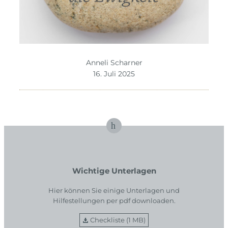
Anneli Scharner
16. Juli 2025
Wichtige Unterlagen
Hier können Sie einige Unterlagen und
Hilfestellungen per pdf downloaden.
Checkliste (1 MB)