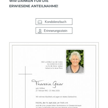
WIR DANKEN FÜR DIE
ERWIESENE ANTEILNAHME!
Kondolenzbuch
Erinnerungsstein