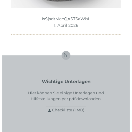
IsSjsdtMccQASTSaWbL
1. April 2026
Wichtige Unterlagen
Hier können Sie einige Unterlagen und
Hilfestellungen per pdf downloaden.
Checkliste (1 MB)