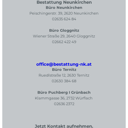
Bestattung Neunkirchen
Büro Neunkirchen
Peischingerstr. 39, 2620 Neunkirchen
02635 624 84
Büro Gloggnitz
Wiener Straße 29, 2640 Gloggnitz
02662 422 49
office@bestattung-nk.at
Büro Ternitz
Ruedlstraße 12, 2630 Ternitz
02630 384 68
Büro Puchberg I Grünbach
Klammgasse 36, 2732 Würflach
02636 2372
Jetzt Kontakt aufnehmen.