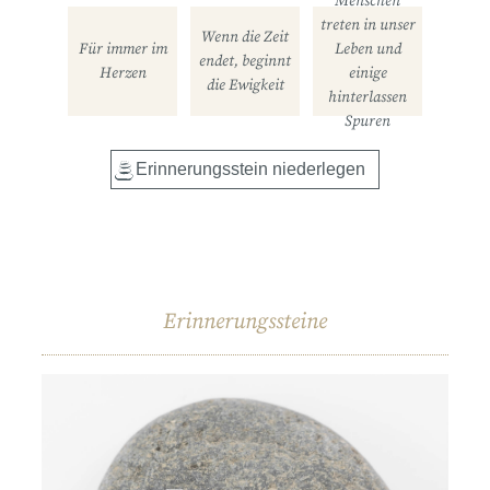
Menschen
treten in unser
Wenn die Zeit
Für immer im
Leben und
endet, beginnt
Herzen
einige
die Ewigkeit
hinterlassen
Spuren
Erinnerungssteine