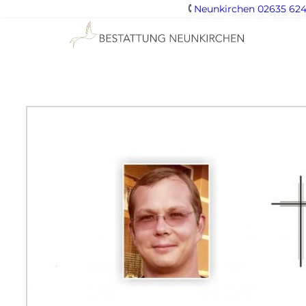
Neunkirchen 02635 624
Zum
Inhalt
springen