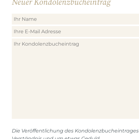
Neuer Kondolenzbucheintrag
Die Veröffentlichung des Kondolenzbucheintrages n
Verständnis und um etwas Geduld.