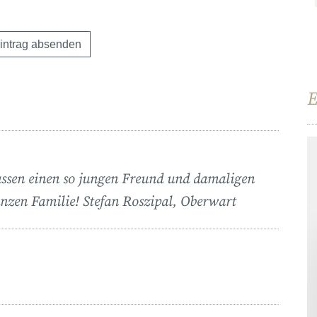
E
assen einen so jungen Freund und damaligen
anzen Familie! Stefan Roszipal, Oberwart