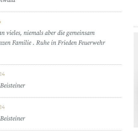
mwald
4
n vieles, niemals aber die gemeinsam
anzen Familie . Ruhe in Frieden Feuerwehr
24
Beisteiner
24
Beisteiner