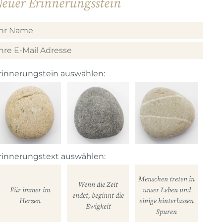
euer Erinnerungsstein
rinnerungstein auswählen:
rinnerungstext auswählen:
Menschen treten in
Wenn die Zeit
Für immer im
unser Leben und
endet, beginnt die
Herzen
einige hinterlassen
Ewigkeit
Spuren