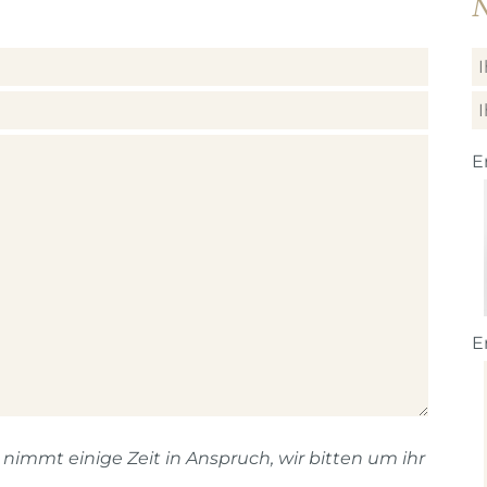
N
E
E
immt einige Zeit in Anspruch, wir bitten um ihr