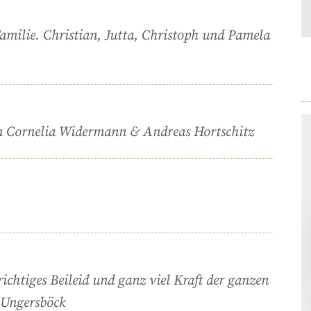
 Familie. Christian, Jutta, Christoph und Pamela
ten Cornelia Widermann & Andreas Hortschitz
ichtiges Beileid und ganz viel Kraft der ganzen
e Ungersböck