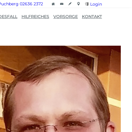
Puchberg 02636 2372
Login
DESFALL
HILFREICHES
VORSORGE
KONTAKT