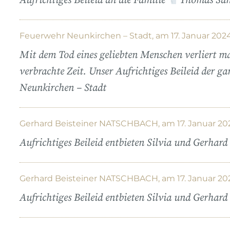
Aufrichtiges Beileid an die Familie
Thomas Sa
Feuerwehr Neunkirchen – Stadt, am 17. Januar 202
Mit dem Tod eines geliebten Menschen verliert ma
verbrachte Zeit. Unser Aufrichtiges Beileid der g
Neunkirchen – Stadt
Gerhard Beisteiner NATSCHBACH, am 17. Januar 20
Aufrichtiges Beileid entbieten Silvia und Gerhard 
Gerhard Beisteiner NATSCHBACH, am 17. Januar 20
Aufrichtiges Beileid entbieten Silvia und Gerhard 