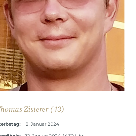
homas Zisterer (43)
terbetag:
8. Januar 2024
egräbnis:
22. Januar 2024, 14.30 Uhr