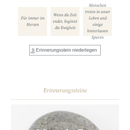
Menschen
treten in unser
Wenn die Zeit
Für immer im
Leben und
endet, beginnt
Herzen
einige
die Ewigkeit
hinterlassen
Spuren
Erinnerungssteine