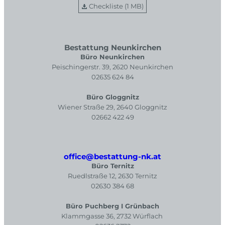
Checkliste (1 MB)
Bestattung Neunkirchen
Büro Neunkirchen
Peischingerstr. 39, 2620 Neunkirchen
02635 624 84
Büro Gloggnitz
Wiener Straße 29, 2640 Gloggnitz
02662 422 49
office@bestattung-nk.at
Büro Ternitz
Ruedlstraße 12, 2630 Ternitz
02630 384 68
Büro Puchberg I Grünbach
Klammgasse 36, 2732 Würflach