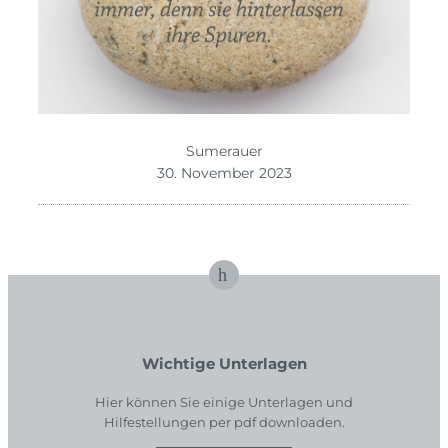
Sumerauer
30. November 2023
Wichtige Unterlagen
Hier können Sie einige Unterlagen und
Hilfestellungen per pdf downloaden.