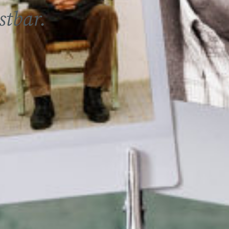
stbar.